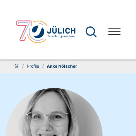
/
Profile
/
Anke Nölscher