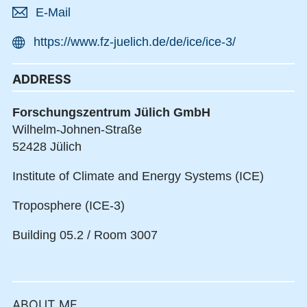
E-Mail
https://www.fz-juelich.de/de/ice/ice-3/
ADDRESS
Forschungszentrum Jülich GmbH
Wilhelm-Johnen-Straße
52428 Jülich
Institute of Climate and Energy Systems (ICE)
Troposphere (ICE-3)
Building 05.2 / Room 3007
ABOUT ME