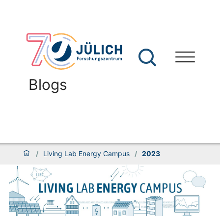
Blogs
/
Living Lab Energy Campus
/
2023