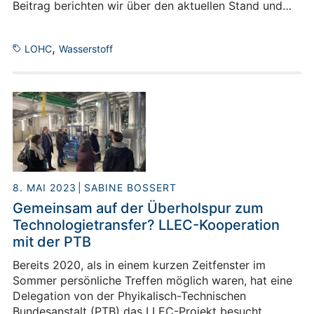
Beitrag berichten wir über den aktuellen Stand und
die nächsten Schritte in diesem Projektteil.
,
LOHC
Wasserstoff
8. MAI 2023
SABINE BOSSERT
Gemeinsam auf der Überholspur zum
Technologietransfer? LLEC-Kooperation
mit der PTB
Bereits 2020, als in einem kurzen Zeitfenster im
Sommer persönliche Treffen möglich waren, hat eine
Delegation von der Phyikalisch-Technischen
Bundesanstalt (PTB) das LLEC-Projekt besucht.