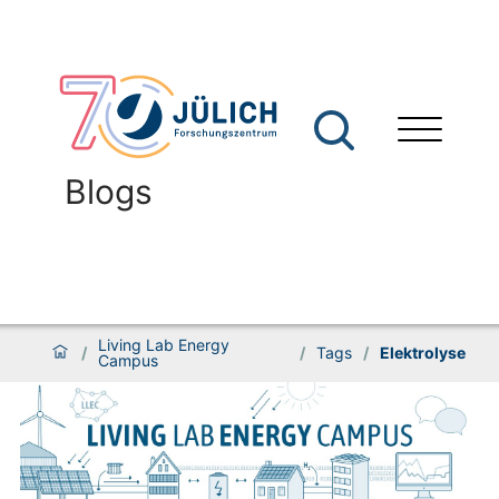
Blogs
Living Lab Energy
/
/
Tags
/
Elektrolyse
Campus