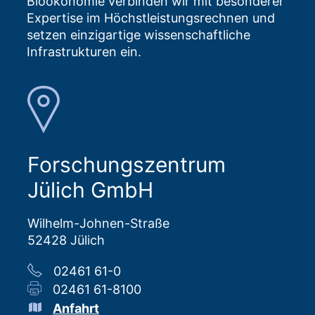
Bioökonomie verbinden wir mit besonderer
Expertise im Höchstleistungsrechnen und
setzen einzigartige wissenschaftliche
Infrastrukturen ein.
Forschungszentrum
Jülich GmbH
Wilhelm-Johnen-Straße
52428 Jülich
02461 61-0
02461 61-8100
Anfahrt