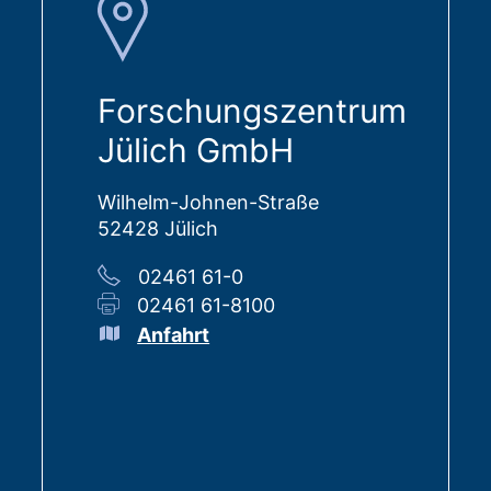
Forschungszentrum
Jülich GmbH
Wilhelm-Johnen-Straße
52428 Jülich
02461 61-0
02461 61-8100
Anfahrt