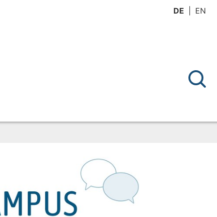
DE
EN