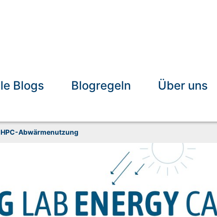
lle Blogs
Blogregeln
Über uns
HPC-Abwärmenutzung