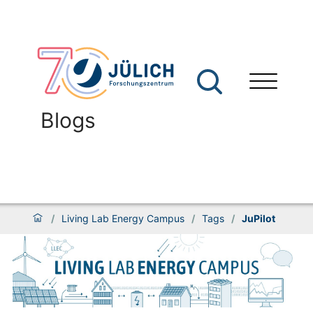
Blogs
/
Living Lab Energy Campus
/
Tags
/
JuPilot