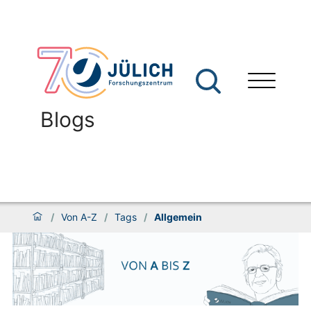
Blogs
/
Von A-Z
/
Tags
/
Allgemein