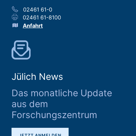
02461 61-0
02461 61-8100
Anfahrt
Jülich News
Das monatliche Update
aus dem
Forschungszentrum
JETZT ANMELDEN