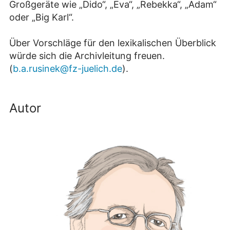
Großgeräte wie „Dido“, „Eva“, „Rebekka“, „Adam“
oder „Big Karl“.
Über Vorschläge für den lexikalischen Überblick
würde sich die Archivleitung freuen.
(
b.a.rusinek@fz-juelich.de
).
Autor