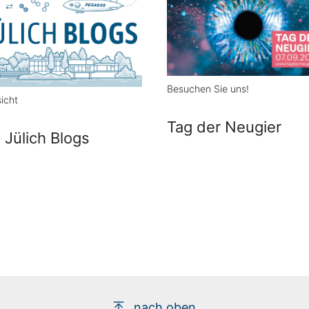
Besuchen Sie uns!
icht
Tag der Neugier
e Jülich Blogs
nach oben