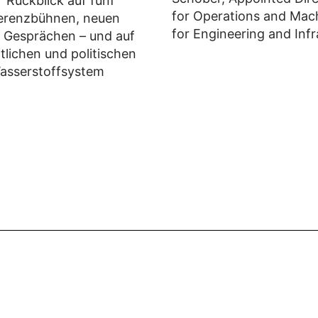
 Rückblick auf fünf
for Operations and Mach
ferenzbühnen, neuen
for Engineering and Infr
n Gesprächen – und auf
tlichen und politischen
Wasserstoffsystem