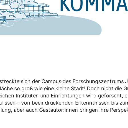
rstreckte sich der Campus des Forschungszentrums Jü
Fläche so groß wie eine kleine Stadt! Doch nicht die
eichen Instituten und Einrichtungen wird geforscht, 
 Kulissen – von beeindruckenden Erkenntnissen bis z
ung, aber auch Gastautor:innen bringen ihre Perspek