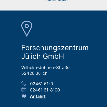
Forschungszentrum
Jülich GmbH
Wilhelm-Johnen-Straße
52428 Jülich
02461 61-0
02461 61-8100
Anfahrt