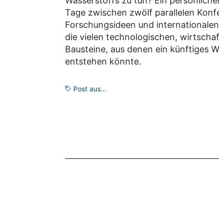
Wasserstoffs zu tun? Ein persönlicher
Tage zwischen zwölf parallelen Kon
Forschungsideen und internationale
die vielen technologischen, wirtschaf
Bausteine, aus denen ein künftiges 
entstehen könnte.
Post aus...