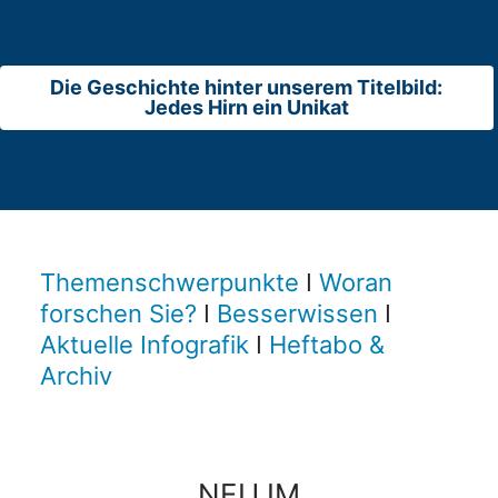
Die Geschichte hinter unserem Titelbild:
Jedes Hirn ein Unikat
Themenschwerpunkte
I
Woran
forschen Sie?
I
Besserwissen
I
Aktuelle Infografik
I
Heftabo &
Archiv
NEU IM