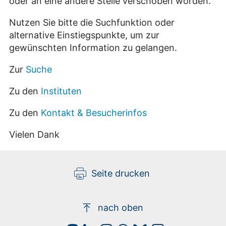
oder an eine andere Stelle verschoben worden.
Nutzen Sie bitte die Suchfunktion oder
alternative Einstiegspunkte, um zur
gewünschten Information zu gelangen.
Zur
Suche
Zu den
Instituten
Zu den
Kontakt & Besucherinfos
Vielen Dank
Seite drucken
nach oben