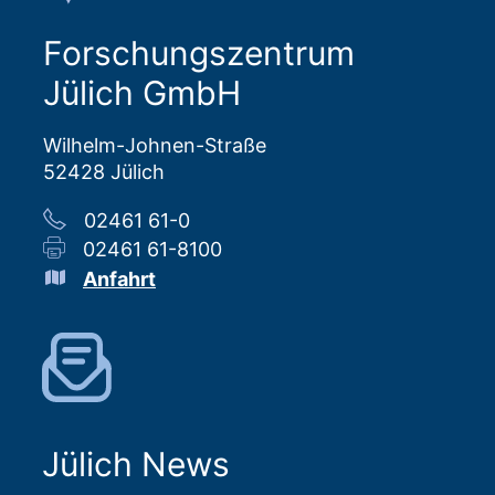
Forschungszentrum
Jülich GmbH
Wilhelm-Johnen-Straße
52428 Jülich
02461 61-0
02461 61-8100
Anfahrt
Jülich News