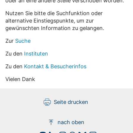
oder an eine andere Stelle verschoben worden.
Nutzen Sie bitte die Suchfunktion oder
alternative Einstiegspunkte, um zur
gewünschten Information zu gelangen.
Zur
Suche
Zu den
Instituten
Zu den
Kontakt & Besucherinfos
Vielen Dank
Seite drucken
nach oben