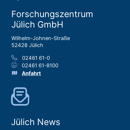
Forschungszentrum
Jülich GmbH
Wilhelm-Johnen-Straße
52428 Jülich
02461 61-0
02461 61-8100
Anfahrt
Jülich News