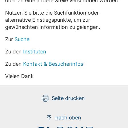
oder an eine andere Stelle verschoben worden.
Nutzen Sie bitte die Suchfunktion oder
alternative Einstiegspunkte, um zur
gewünschten Information zu gelangen.
Zur
Suche
Zu den
Instituten
Zu den
Kontakt & Besucherinfos
Vielen Dank
Seite drucken
nach oben