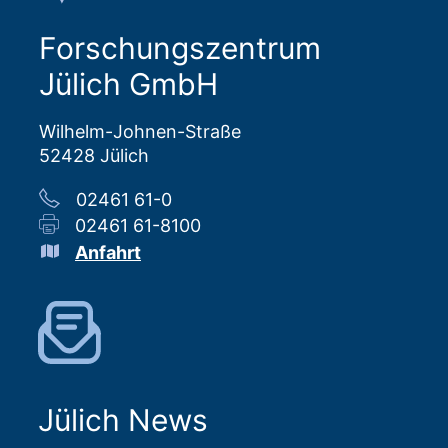
Forschungszentrum
Jülich GmbH
Wilhelm-Johnen-Straße
52428 Jülich
02461 61-0
02461 61-8100
Anfahrt
Jülich News