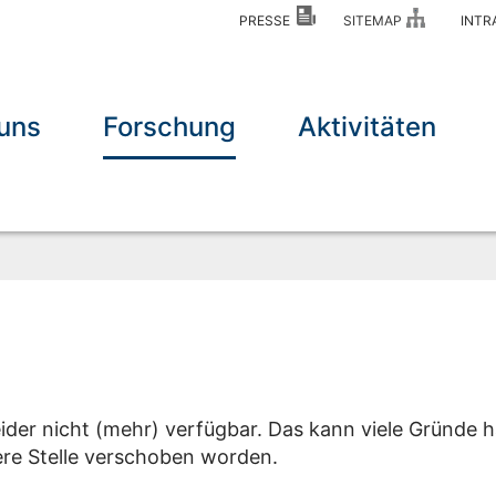
PRESSE
SITEMAP
INT
uns
Forschung
Aktivitäten
eider nicht (mehr) verfügbar. Das kann viele Gründe h
dere Stelle verschoben worden.