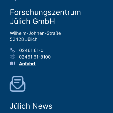
Forschungszentrum
Jülich GmbH
Wilhelm-Johnen-Straße
52428 Jülich
02461 61-0
02461 61-8100
Anfahrt
Jülich News