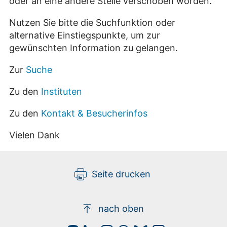
oder an eine andere Stelle verschoben worden.
Nutzen Sie bitte die Suchfunktion oder
alternative Einstiegspunkte, um zur
gewünschten Information zu gelangen.
Zur
Suche
Zu den
Instituten
Zu den
Kontakt & Besucherinfos
Vielen Dank
Seite drucken
nach oben