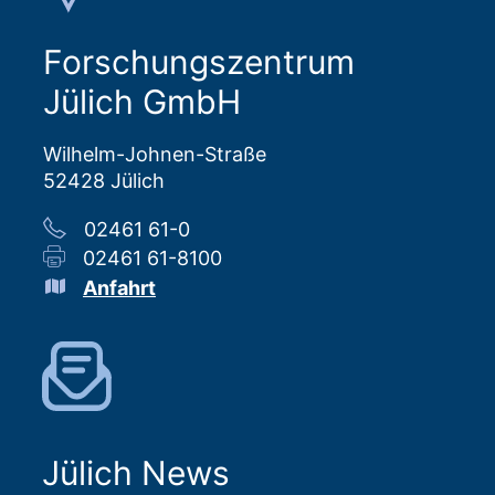
Forschungszentrum
Jülich GmbH
Wilhelm-Johnen-Straße
52428 Jülich
02461 61-0
02461 61-8100
Anfahrt
Jülich News