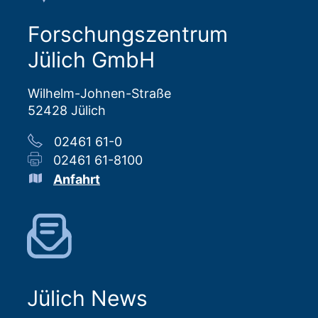
Forschungszentrum
Jülich GmbH
Wilhelm-Johnen-Straße
52428 Jülich
02461 61-0
02461 61-8100
Anfahrt
Jülich News