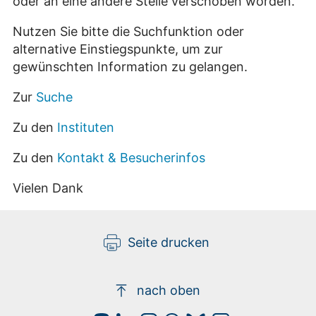
oder an eine andere Stelle verschoben worden.
Nutzen Sie bitte die Suchfunktion oder
alternative Einstiegspunkte, um zur
gewünschten Information zu gelangen.
Zur
Suche
Zu den
Instituten
Zu den
Kontakt & Besucherinfos
Vielen Dank
Seite drucken
nach oben