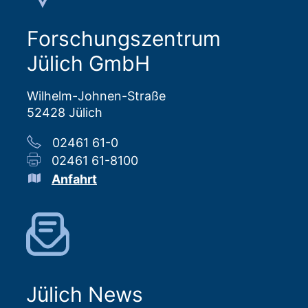
Forschungszentrum
Jülich GmbH
Wilhelm-Johnen-Straße
52428 Jülich
02461 61-0
02461 61-8100
Anfahrt
Jülich News