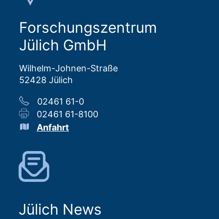
Forschungszentrum
Jülich GmbH
Wilhelm-Johnen-Straße
52428 Jülich
02461 61-0
02461 61-8100
Anfahrt
Jülich News