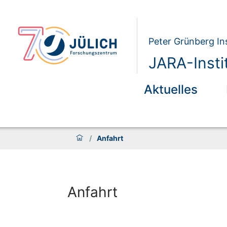
Peter Grünberg Ins
JARA-Insti
Aktuelles
/
Anfahrt
Anfahrt