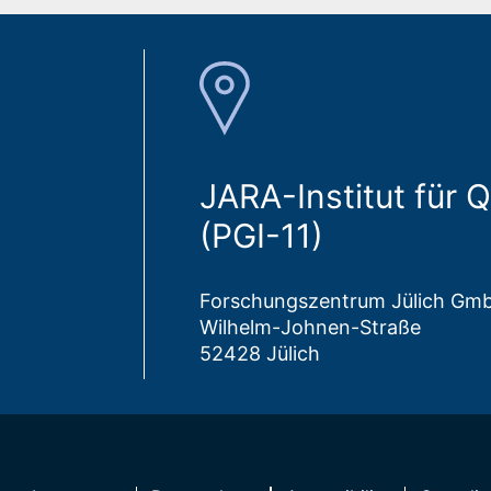
JARA-Institut für 
(PGI-11)
Forschungszentrum Jülich Gm
Wilhelm-Johnen-Straße
52428 Jülich