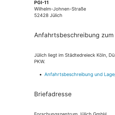
PGI-11
Wilhelm-Johnen-Straße
52428 Jülich
Anfahrtsbeschreibung zum 
Jülich liegt im Städtedreieck Köln, 
PKW.
Anfahrtsbeschreibung und Lage
Briefadresse
Forschungszentrum Jülich GmbH