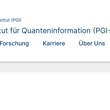
titut (PGI)
tut für Quanteninformation (PGI-
Forschung
Karriere
Über Uns