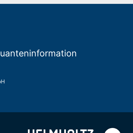
Quanteninformation
bH