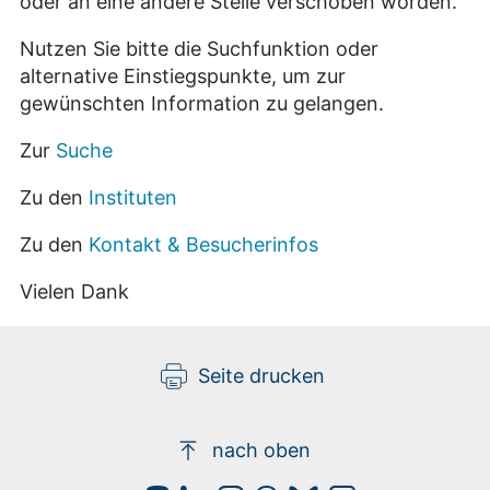
oder an eine andere Stelle verschoben worden.
Nutzen Sie bitte die Suchfunktion oder
alternative Einstiegspunkte, um zur
gewünschten Information zu gelangen.
Zur
Suche
Zu den
Instituten
Zu den
Kontakt & Besucherinfos
Vielen Dank
Seite drucken
nach oben