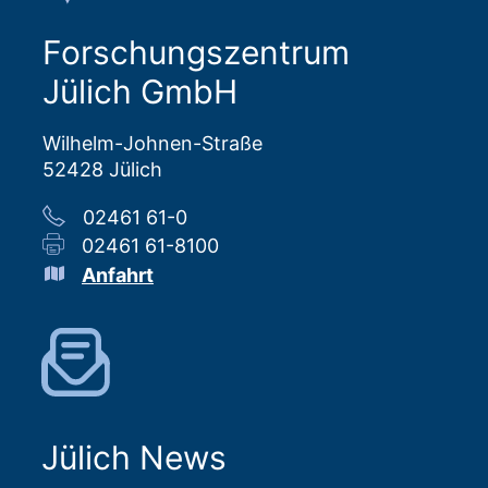
Forschungszentrum
Jülich GmbH
Wilhelm-Johnen-Straße
52428 Jülich
02461 61-0
02461 61-8100
Anfahrt
Jülich News