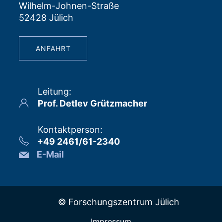
Wilhelm-Johnen-Straße
52428 Jülich
ANFAHRT
Leitung
:
Prof. Detlev Grützmacher
Kontaktperson
:
+49 2461/61-2340
E-Mail
© Forschungszentrum Jülich
Impressum