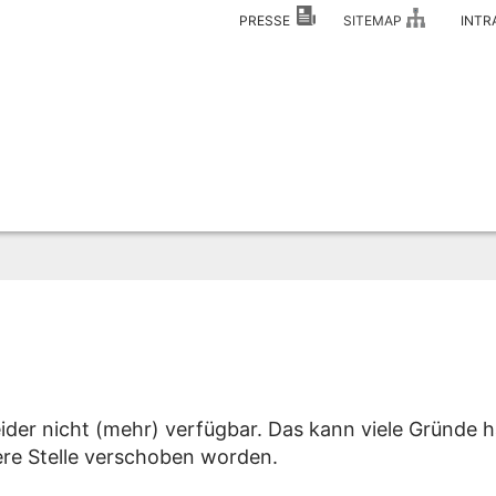
PRESSE
SITEMAP
INT
eider nicht (mehr) verfügbar. Das kann viele Gründe h
dere Stelle verschoben worden.