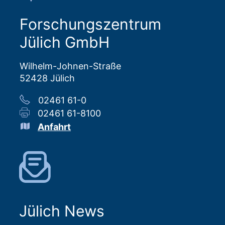
Forschungszentrum
Jülich GmbH
Wilhelm-Johnen-Straße
52428 Jülich
02461 61-0
02461 61-8100
Anfahrt
Jülich News