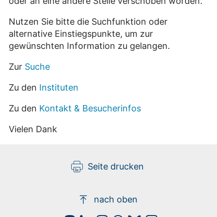
oder an eine andere Stelle verschoben worden.
Nutzen Sie bitte die Suchfunktion oder
alternative Einstiegspunkte, um zur
gewünschten Information zu gelangen.
Zur
Suche
Zu den
Instituten
Zu den
Kontakt & Besucherinfos
Vielen Dank
Seite drucken
nach oben