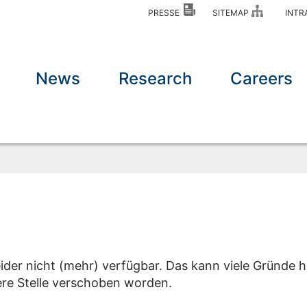
PRESSE
SITEMAP
INT
News
Research
Careers
eider nicht (mehr) verfügbar. Das kann viele Gründe h
dere Stelle verschoben worden.