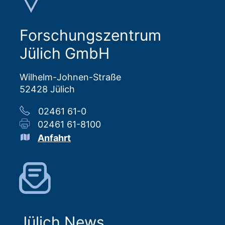
Forschungszentrum
Jülich GmbH
Wilhelm-Johnen-Straße
52428 Jülich
02461 61-0
02461 61-8100
Anfahrt
Jülich News