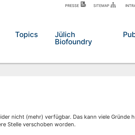
PRESSE
SITEMAP
INT
Topics
Jülich
Pub
Biofoundry
eider nicht (mehr) verfügbar. Das kann viele Gründe h
dere Stelle verschoben worden.