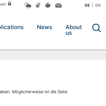
RANET
DE
EN
lications
News
About
us
aben. Möglicherweise ist die Seite