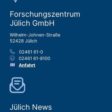
Forschungszentrum
Jülich GmbH
Wilhelm-Johnen-Straße
52428 Jülich
02461 61-0
02461 61-8100
Anfahrt
Jülich News