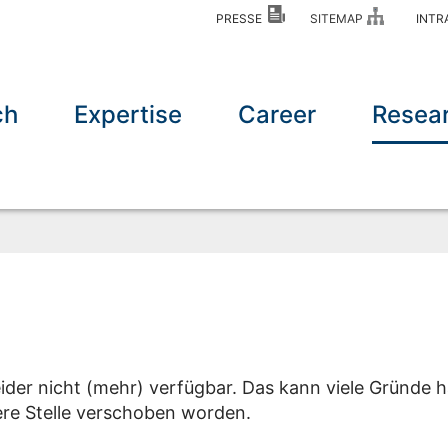
PRESSE
SITEMAP
INT
ch
Expertise
Career
Resea
eider nicht (mehr) verfügbar. Das kann viele Gründe h
dere Stelle verschoben worden.