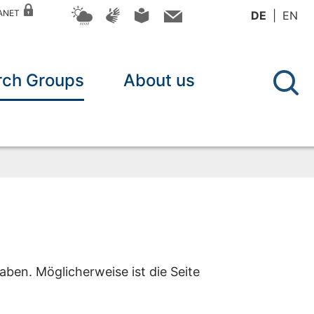
RANET
DE
EN
rch Groups
About us
aben. Möglicherweise ist die Seite