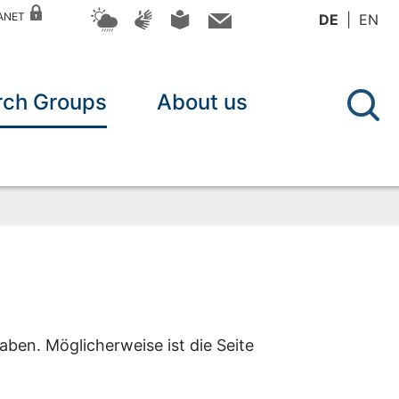
RANET
DE
EN
rch Groups
About us
aben. Möglicherweise ist die Seite