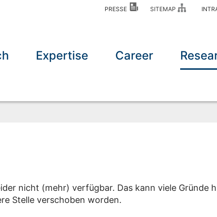
PRESSE
SITEMAP
INT
ch
Expertise
Career
Resea
eider nicht (mehr) verfügbar. Das kann viele Gründe h
dere Stelle verschoben worden.