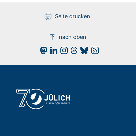
Seite drucken
nach oben