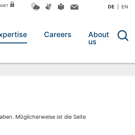
RANET
DE
EN
xpertise
Careers
About
us
aben. Möglicherweise ist die Seite