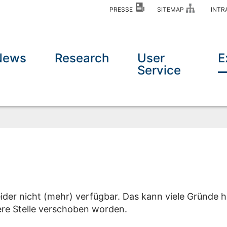
PRESSE
SITEMAP
INT
News
Research
User
E
Service
eider nicht (mehr) verfügbar. Das kann viele Gründe h
dere Stelle verschoben worden.