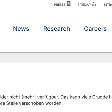
PRESSE
SITEMAP
INT
News
Research
Careers
eider nicht (mehr) verfügbar. Das kann viele Gründe h
dere Stelle verschoben worden.