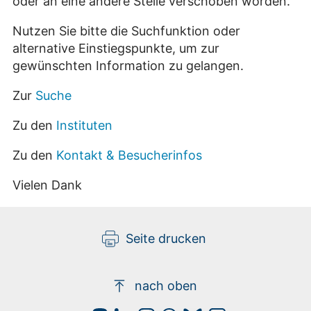
oder an eine andere Stelle verschoben worden.
Nutzen Sie bitte die Suchfunktion oder
alternative Einstiegspunkte, um zur
gewünschten Information zu gelangen.
Zur
Suche
Zu den
Instituten
Zu den
Kontakt & Besucherinfos
Vielen Dank
Seite drucken
nach oben