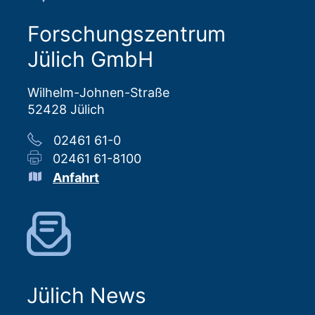
Forschungszentrum
Jülich GmbH
Wilhelm-Johnen-Straße
52428 Jülich
02461 61-0
02461 61-8100
Anfahrt
Jülich News