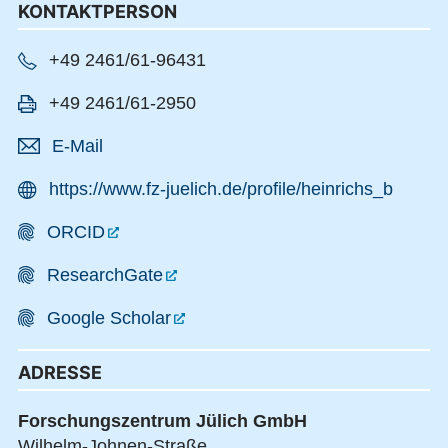
KONTAKTPERSON
+49 2461/61-96431
+49 2461/61-2950
E-Mail
https://www.fz-juelich.de/profile/heinrichs_b
ORCID
ResearchGate
Google Scholar
ADRESSE
Forschungszentrum Jülich GmbH
Wilhelm-Johnen-Straße