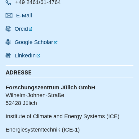
+49 2461/61-4764
E-Mail
Orcid
Google Scholar
LinkedIn
ADRESSE
Forschungszentrum Jülich GmbH
Wilhelm-Johnen-Straße
52428 Jülich
Institute of Climate and Energy Systems (ICE)
Energiesystemtechnik (ICE-1)