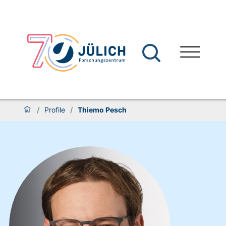
/
Profile
/
Thiemo Pesch