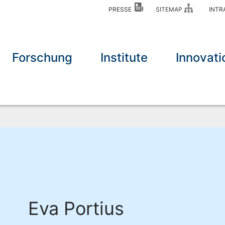
PRESSE
SITEMAP
INT
Forschung
Institute
Innovati
Eva Portius