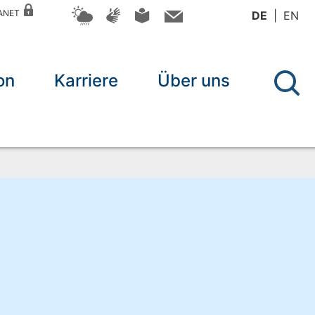
RANET
DE
EN
on
Karriere
Über uns