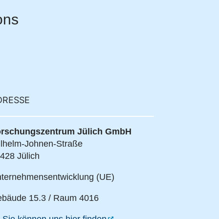
ons
DRESSE
rschungszentrum Jülich GmbH
lhelm-Johnen-Straße
428 Jülich
ternehmensentwicklung (UE)
bäude 15.3 / Raum 4016