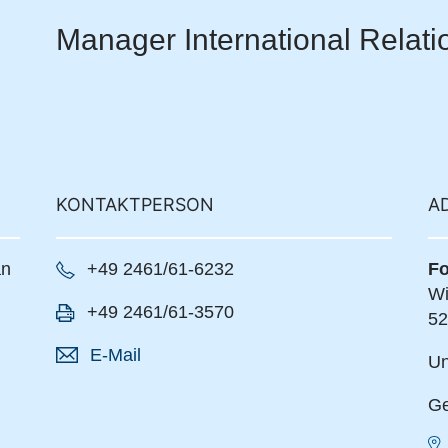
Manager International Relati
KONTAKTPERSON
A
an
+49 2461/61-6232
Fo
Wi
+49 2461/61-3570
52
E-Mail
Un
Ge