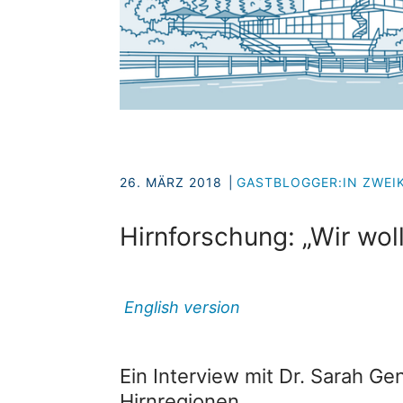
26. MÄRZ 2018
GASTBLOGGER:IN ZWE
Hirnforschung: „Wir wol
English version
Ein Interview mit Dr. Sarah G
Hirnregionen