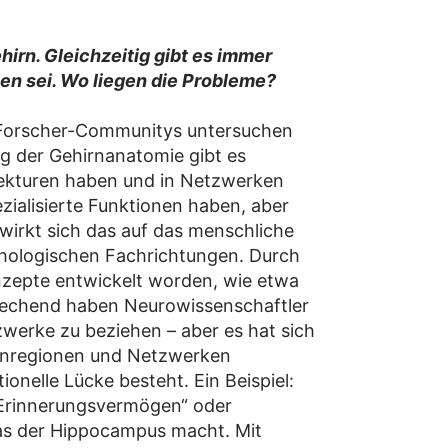
irn. Gleichzeitig gibt es immer
men sei. Wo liegen die Probleme?
e Forscher-Communitys untersuchen
ng der Gehirnanatomie gibt es
tekturen haben und in Netzwerken
zialisierte Funktionen haben, aber
wirkt sich das auf das menschliche
ychologischen Fachrichtungen. Durch
zepte entwickelt worden, wie etwa
rechend haben Neurowissenschaftler
werke zu beziehen – aber es hat sich
Hirnregionen und Netzwerken
onelle Lücke besteht. Ein Beispiel:
„Erinnerungsvermögen“ oder
was der Hippocampus macht. Mit