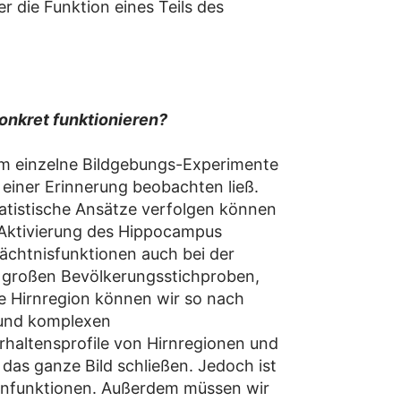
r die Funktion eines Teils des
konkret funktionieren?
em einzelne Bildgebungs-Experimente
einer Erinnerung beobachten ließ.
tatistische Ansätze verfolgen können
e Aktivierung des Hippocampus
ächtnisfunktionen auch bei der
 großen Bevölkerungsstichproben,
e Hirnregion können wir so nach
 und komplexen
haltensprofile von Hirnregionen und
as ganze Bild schließen. Jedoch ist
Hirnfunktionen. Außerdem müssen wir