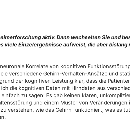
heimerforschung aktiv. Dann wechselten Sie und bes
s viele Einzelergebnisse aufweist, die aber bislang
euronale Korrelate von kognitiven Funktionsstörunge
viele verschiedene Gehirn-Verhalten-Ansätze und stat
rund der kognitiven Leistung klar, dass die Patienten
ich die kognitiven Daten mit Hirndaten aus verschie
 einfach zu sagen: Es gab keinen klaren, unkompli
ltensstörung und einem Muster von Veränderungen im
u verstehen, wie das Gehirn funktioniert, was es tu
en.