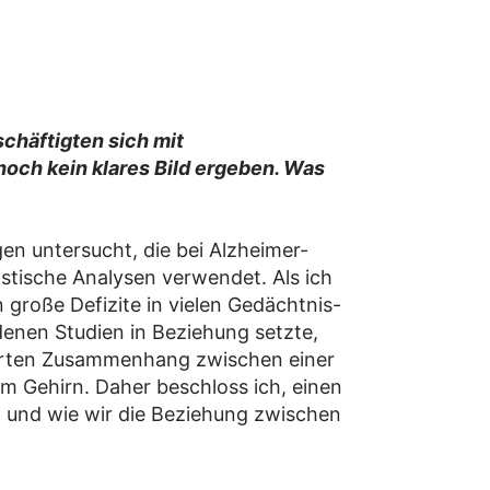
chäftigten sich mit
 noch kein klares Bild ergeben. Was
n untersucht, die bei Alzheimer-
istische Analysen verwendet. Als ich
 große Defizite in vielen Gedächtnis-
denen Studien in Beziehung setzte,
zierten Zusammenhang zwischen einer
 Gehirn. Daher beschloss ich, einen
t und wie wir die Beziehung zwischen