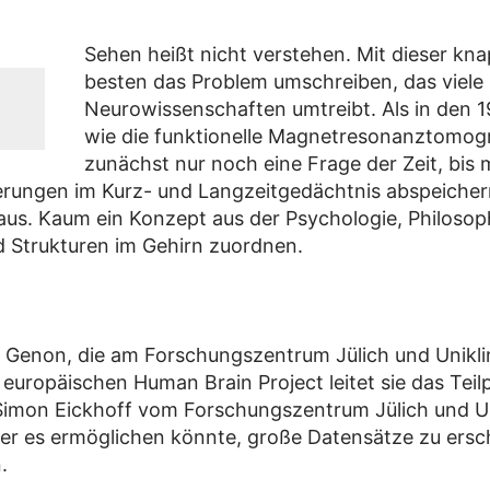
Sehen heißt nicht verstehen. Mit dieser kn
besten das Problem umschreiben, das viele 
Neurowissenschaften umtreibt. Als in den 
wie die funktionelle Magnetresonanztomogr
zunächst nur noch eine Frage der Zeit, bis 
rungen im Kurz- und Langzeitgedächtnis abspeichern.
aus. Kaum ein Konzept aus der Psychologie, Philosophi
d Strukturen im Gehirn zuordnen.
 Genon, die am Forschungszentrum Jülich und Uniklin
europäischen Human Brain Project leitet sie das Teil
Simon Eickhoff vom Forschungszentrum Jülich und Un
der es ermöglichen könnte, große Datensätze zu ersc
.