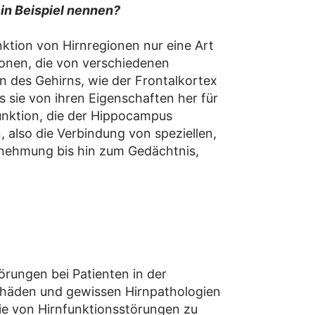
ein Beispiel nennen?
nktion von Hirnregionen nur eine Art
ionen, die von verschiedenen
 des Gehirns, wie der Frontalkortex
sie von ihren Eigenschaften her für
unktion, die der Hippocampus
, also die Verbindung von speziellen,
rnehmung bis hin zum Gedächtnis,
örungen bei Patienten in der
schäden und gewissen Hirnpathologien
ie von Hirnfunktionsstörungen zu