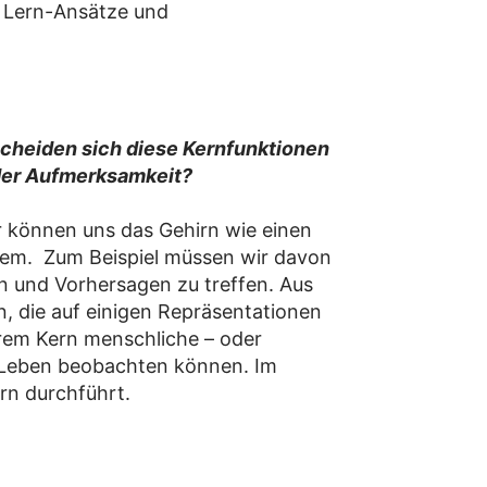
e Lern-Ansätze und
scheiden sich diese Kernfunktionen
 der Aufmerksamkeit?
r können uns das Gehirn wie einen
stem. Zum Beispiel müssen wir davon
n und Vorhersagen zu treffen. Aus
n, die auf einigen Repräsentationen
rem Kern menschliche – oder
n Leben beobachten können. Im
rn durchführt.