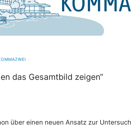
IKOMMAZWEI
len das Gesamtbild zeigen“
enon über einen neuen Ansatz zur Untersuc