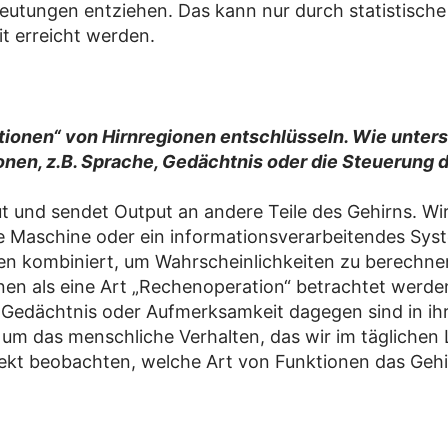
eutungen entziehen. Das kann nur durch statistisch
t erreicht werden.
ktionen“ von Hirnregionen entschlüsseln. Wie unter
ionen, z.B. Sprache, Gedächtnis oder die Steuerung
t und sendet Output an andere Teile des Gehirns. Wi
che Maschine oder ein informationsverarbeitendes Sy
en kombiniert, um Wahrscheinlichkeiten zu berechne
onen als eine Art „Rechenoperation“ betrachtet werde
 Gedächtnis oder Aufmerksamkeit dagegen sind in ih
es um das menschliche Verhalten, das wir im tägliche
ekt beobachten, welche Art von Funktionen das Gehi