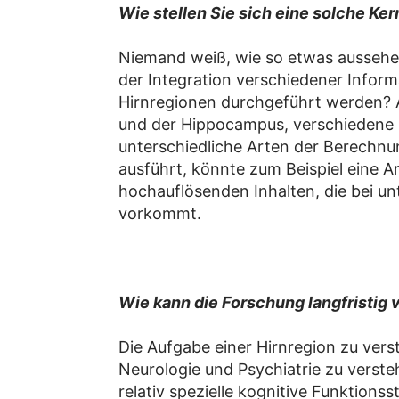
Wie stellen Sie sich eine solche Ker
Niemand weiß, wie so etwas aussehen s
der Integration verschiedener Infor
Hirnregionen durchgeführt werden? A
und der Hippocampus, verschiedene M
unterschiedliche Arten der Berechnu
ausführt, könnte zum Beispiel eine Ar
hochauflösenden Inhalten, die bei u
vorkommt.
Wie kann die Forschung langfristig 
Die Aufgabe einer Hirnregion zu vers
Neurologie und Psychiatrie zu verst
relativ spezielle kognitive Funktio