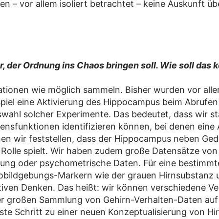
– vor allem isoliert betrachtet – keine Auskunft übe
, der Ordnung ins Chaos bringen soll. Wie soll das 
ationen wie möglich sammeln. Bisher wurden vor all
spiel eine Aktivierung des Hippocampus beim Abrufen 
swahl solcher Experimente. Das bedeutet, dass wir s
tensfunktionen identifizieren können, bei denen ein
nen wir feststellen, dass der Hippocampus neben Ged
Rolle spielt. Wir haben zudem große Datensätze von
ung oder psychometrische Daten. Für eine bestimmt
obildgebungs-Markern wie der grauen Hirnsubstanz
iven Denken. Das heißt: wir können verschiedene Ver
er großen Sammlung von Gehirn-Verhalten-Daten auf d
erste Schritt zu einer neuen Konzeptualisierung von 