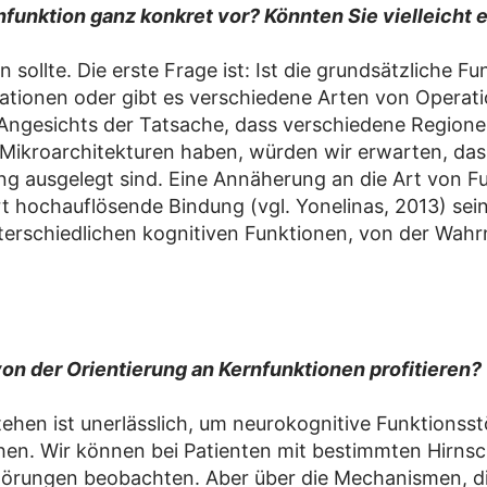
nfunktion ganz konkret vor? Könnten Sie vielleicht 
ollte. Die erste Frage ist: Ist die grundsätzliche Fu
mationen oder gibt es verschiedene Arten von Operat
ngesichts der Tatsache, dass verschiedene Regionen
ikroarchitekturen haben, würden wir erwarten, dass 
ng ausgelegt sind. Eine Annäherung an die Art von F
t hochauflösende Bindung (vgl. Yonelinas, 2013) sein
nterschiedlichen kognitiven Funktionen, von der Wah
von der Orientierung an Kernfunktionen profitieren?
tehen ist unerlässlich, um neurokognitive Funktionsst
ehen. Wir können bei Patienten mit bestimmten Hirn
nsstörungen beobachten. Aber über die Mechanismen, d