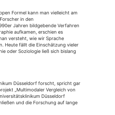
appen Formel kann man vielleicht am
Forscher in den
1990er Jahren bildgebende Verfahren
aphie aufkamen, erschien es
man versteht, wie wir Sprache
 Heute fällt die Einschätzung vieler
e oder Soziologie ließ sich bislang
ikum Düsseldorf forscht, spricht gar
projekt „Multimodaler Vergleich von
iversitätsklinikum Düsseldorf
hließen und die Forschung auf lange