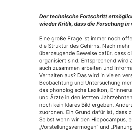
Der technische Fortschritt ermöglic
wieder Kritik, dass die Forschung i
Eine große Frage ist immer noch off
die Struktur des Gehirns. Nach mehr 
überzeugende Beweise dafür, dass d
organisiert sind. Entsprechend wird 
auch zusammen arbeiten und Informat
Verhalten aus? Das wird in vielen ve
Beobachtung und Untersuchung mensc
das phonologische Lexikon, Erinner
und Ärzte in den letzten Jahrzehnte
noch kein klares Bild ergeben. Ander
zuordnen. Ein Grund dafür ist, dass 
Selbst wenn wir den Hippocampus, ei
„Vorstellungsvermögen“ und „Planungs