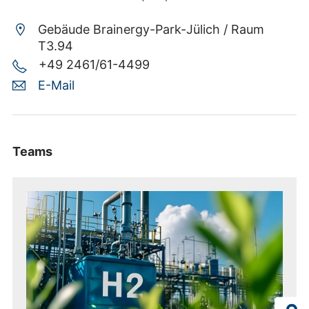
Gebäude Brainergy-Park-Jülich /
Raum
T3.94
+49 2461/61-4499
E-Mail
Teams