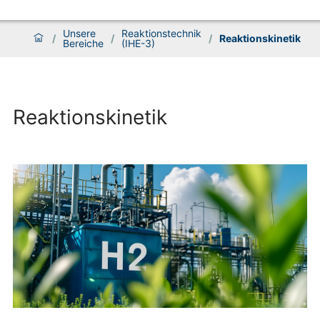
Unsere
Reaktionstechnik
/
/
/
Reaktionskinetik
Bereiche
(IHE-3)
Reaktionskinetik