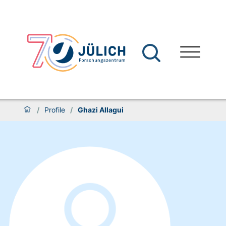
/
Profile
/
Ghazi Allagui