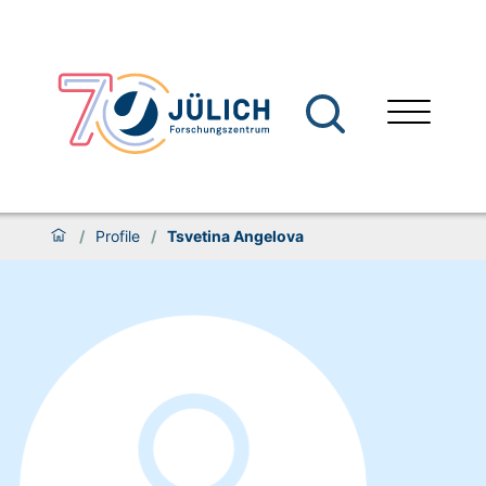
/
Profile
/
Tsvetina Angelova