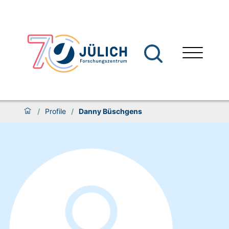
/
Profile
/
Danny Büschgens