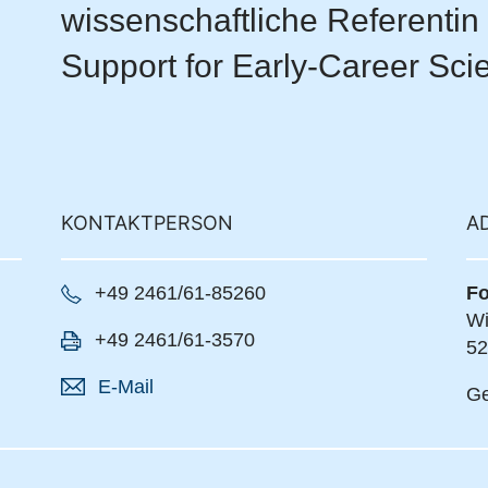
wissenschaftliche Referenti
Support for Early-Career Scie
KONTAKTPERSON
A
+49 2461/61-85260
Fo
Wi
+49 2461/61-3570
52
E-Mail
Ge