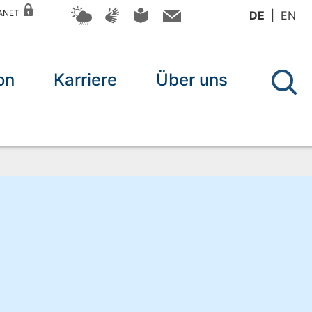
RANET
DE
EN
on
Karriere
Über uns