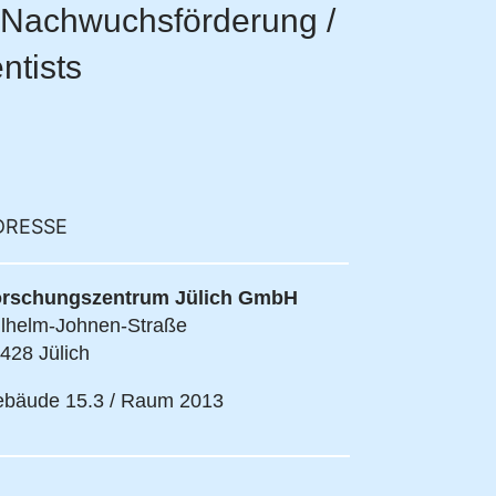
n Nachwuchsförderung /
ntists
DRESSE
rschungszentrum Jülich GmbH
lhelm-Johnen-Straße
428 Jülich
bäude 15.3 / Raum 2013