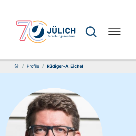
/
Profile
/
Rüdiger-A. Eichel