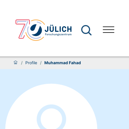
/
Profile
/
Muhammad Fahad