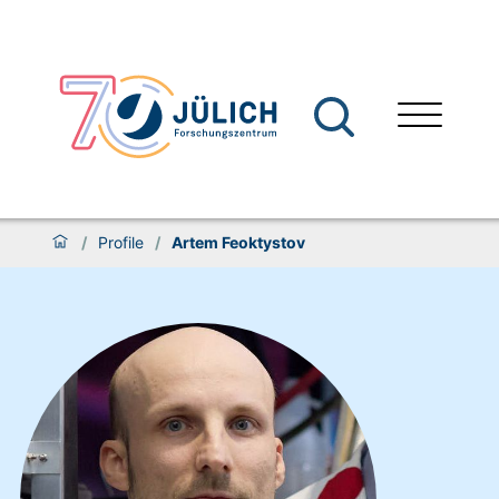
/
Profile
/
Artem Feoktystov