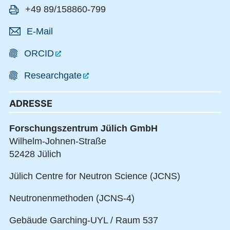
+49 89/158860-799
E-Mail
ORCID
Researchgate
ADRESSE
Forschungszentrum Jülich GmbH
Wilhelm-Johnen-Straße
52428 Jülich
Jülich Centre for Neutron Science (JCNS)
Neutronenmethoden (JCNS-4)
Gebäude Garching-UYL / Raum 537