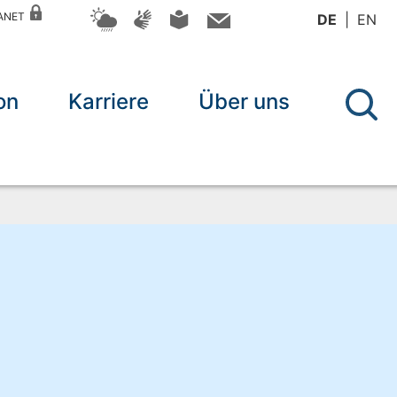
RANET
DE
EN
on
Karriere
Über uns