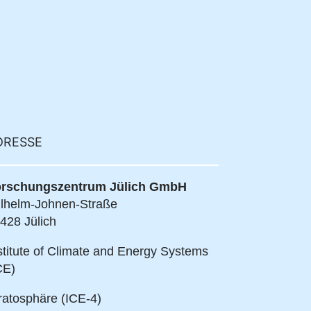
DRESSE
rschungszentrum Jülich GmbH
lhelm-Johnen-Straße
428 Jülich
stitute of Climate and Energy Systems
CE)
ratosphäre (ICE-4)