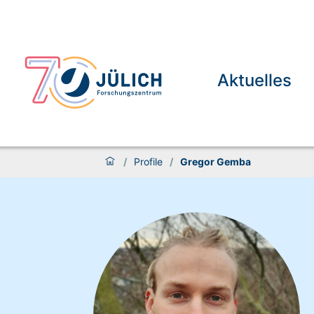
Aktuelles
/
Profile
/
Gregor Gemba