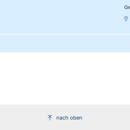
Ge
nach oben