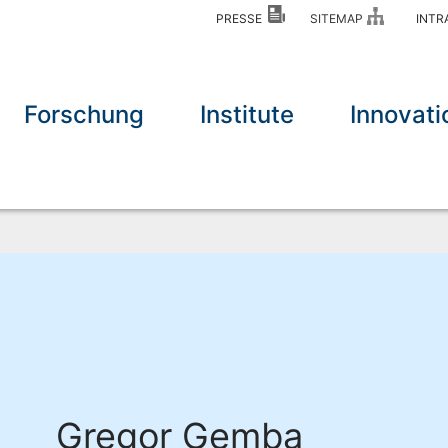
PRESSE
SITEMAP
INT
Forschung
Institute
Innovati
Gregor Gemba