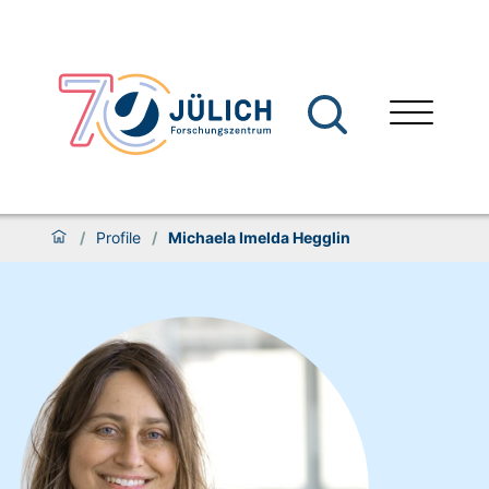
/
Profile
/
Michaela Imelda Hegglin