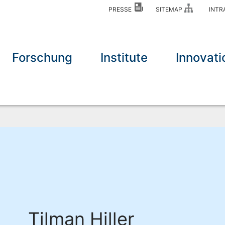
PRESSE
SITEMAP
INT
Forschung
Institute
Innovati
Tilman Hiller