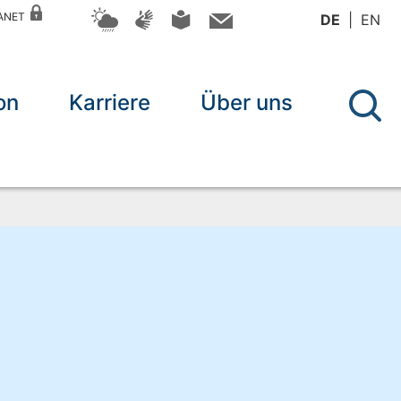
RANET
DE
EN
on
Karriere
Über uns