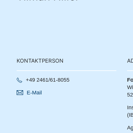
KONTAKTPERSON
A
+49 2461/61-8055
Fo
Wi
E-Mail
52
In
(I
Ag