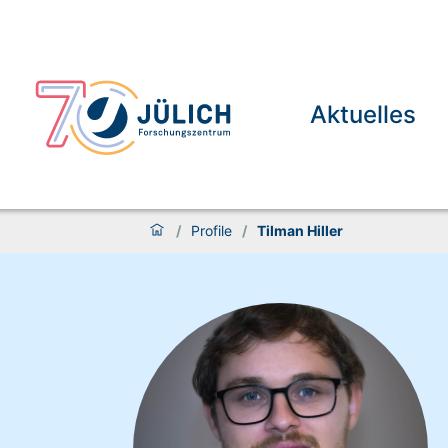
Aktuelles
/
Profile
/
Tilman Hiller