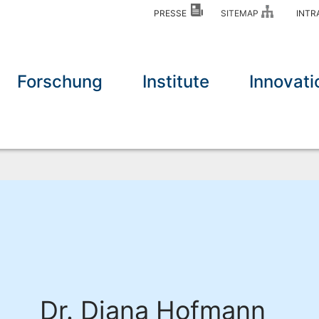
PRESSE
SITEMAP
INT
Forschung
Institute
Innovati
Dr. Diana Hofmann