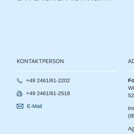
KONTAKTPERSON
A
+49 2461/61-2202
Fo
Wi
+49 2461/61-2518
52
E-Mail
In
(I
Ag