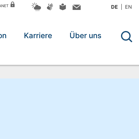
RANET
DE
EN
on
Karriere
Über uns