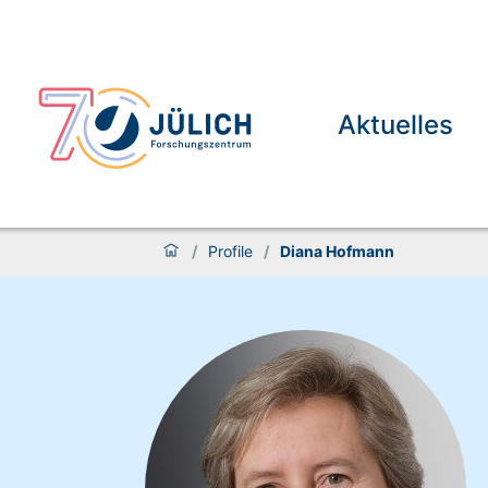
Aktuelles
/
Profile
/
Diana Hofmann