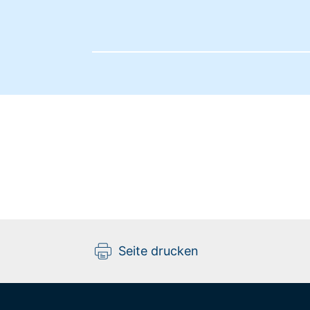
Seite drucken