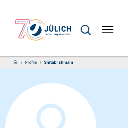
/
Profile
/
Shitab Ishmam